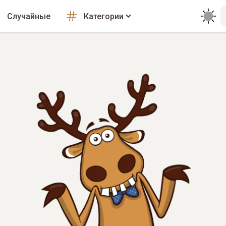
Случайные
Категории