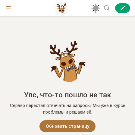
Упс, что-то пошло не так
Сервер перестал отвечать на запросы. Мы уже в курсе
проблемы и решаем её.
Обновить страницу