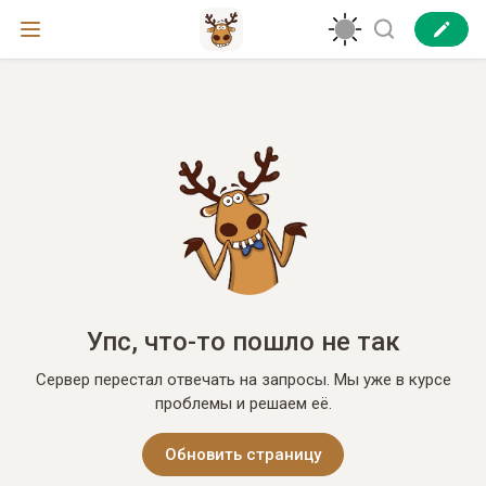
Упс, что-то пошло не так
Сервер перестал отвечать на запросы. Мы уже в курсе
проблемы и решаем её.
Обновить страницу