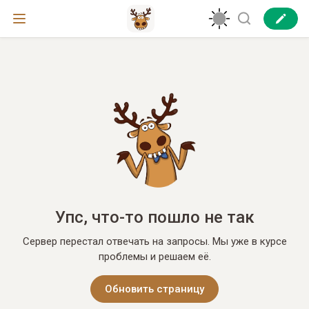
Упс, что-то пошло не так
Сервер перестал отвечать на запросы. Мы уже в курсе
проблемы и решаем её.
Обновить страницу