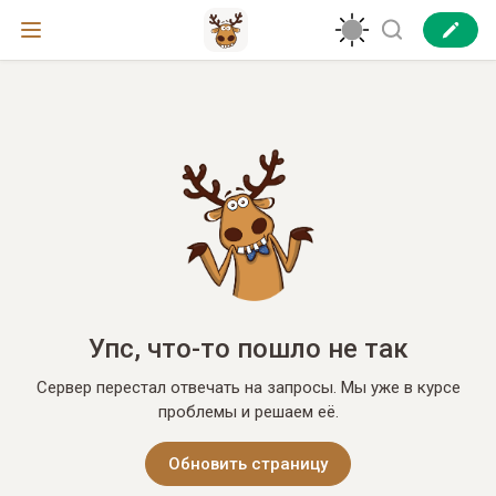
Упс, что-то пошло не так
Сервер перестал отвечать на запросы. Мы уже в курсе
проблемы и решаем её.
Обновить страницу