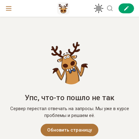
Упс, что-то пошло не так
Сервер перестал отвечать на запросы. Мы уже в курсе
проблемы и решаем её.
Обновить страницу