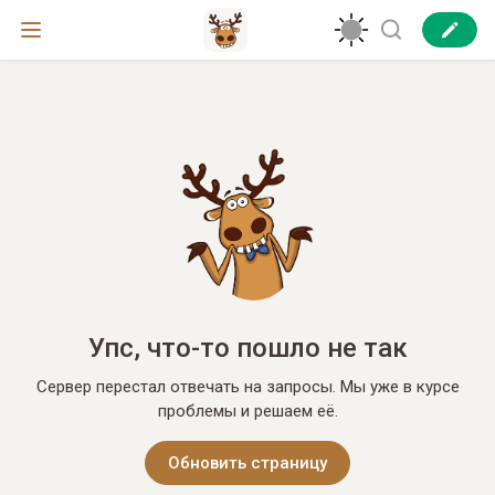
Упс, что-то пошло не так
Сервер перестал отвечать на запросы. Мы уже в курсе
проблемы и решаем её.
Обновить страницу