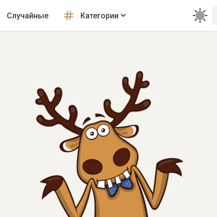
Случайные
Категории