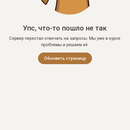
Упс, что-то пошло не так
Сервер перестал отвечать на запросы. Мы уже в курсе
проблемы и решаем её.
Обновить страницу