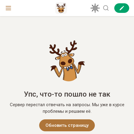
Упс, что-то пошло не так
Сервер перестал отвечать на запросы. Мы уже в курсе
проблемы и решаем её.
Обновить страницу