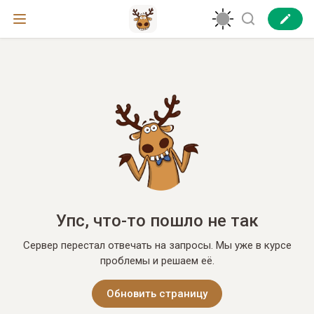
Упс, что-то пошло не так
Сервер перестал отвечать на запросы. Мы уже в курсе
проблемы и решаем её.
Обновить страницу