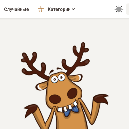
Случайные
Категории