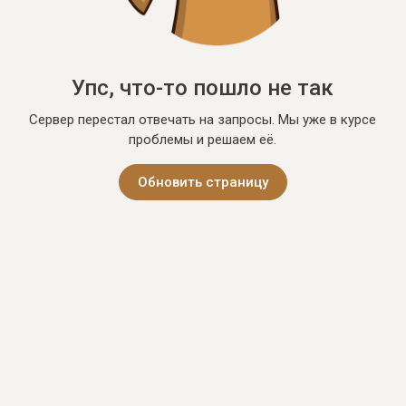
Упс, что-то пошло не так
Сервер перестал отвечать на запросы. Мы уже в курсе
проблемы и решаем её.
Обновить страницу