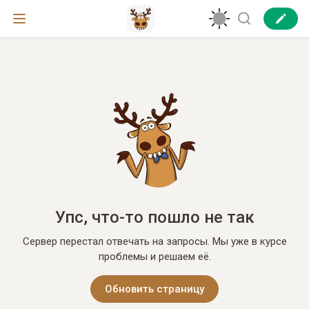
Упс, что-то пошло не так
Сервер перестал отвечать на запросы. Мы уже в курсе
проблемы и решаем её.
Обновить страницу