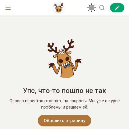
Упс, что-то пошло не так
Сервер перестал отвечать на запросы. Мы уже в курсе
проблемы и решаем её.
Обновить страницу