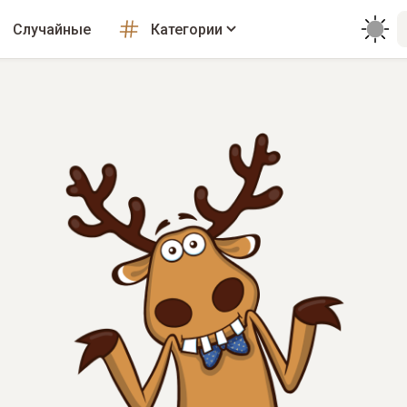
Случайные
Категории