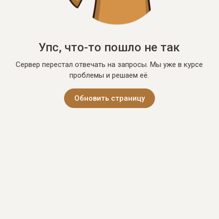
Упс, что-то пошло не так
Сервер перестал отвечать на запросы. Мы уже в курсе
проблемы и решаем её.
Обновить страницу