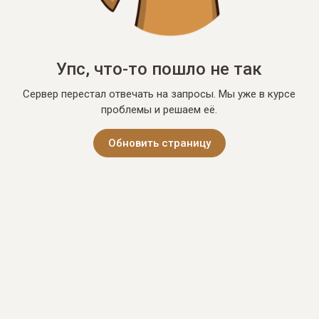
Упс, что-то пошло не так
Сервер перестал отвечать на запросы. Мы уже в курсе
проблемы и решаем её.
Обновить страницу