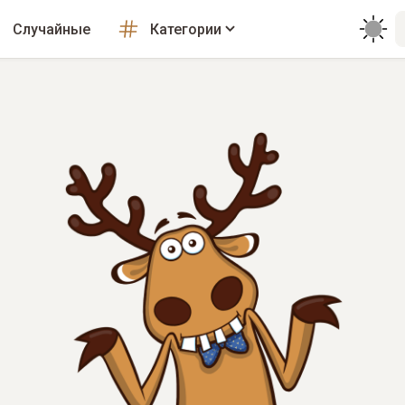
Случайные
Категории