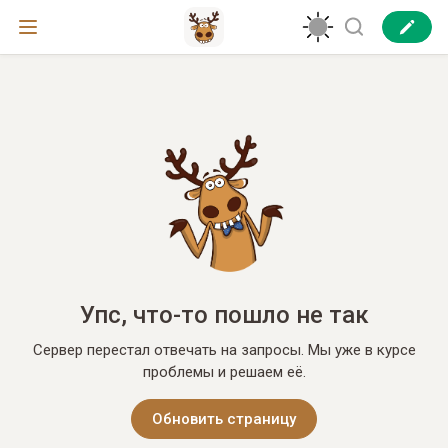
Упс, что-то пошло не так
Сервер перестал отвечать на запросы. Мы уже в курсе
проблемы и решаем её.
Обновить страницу