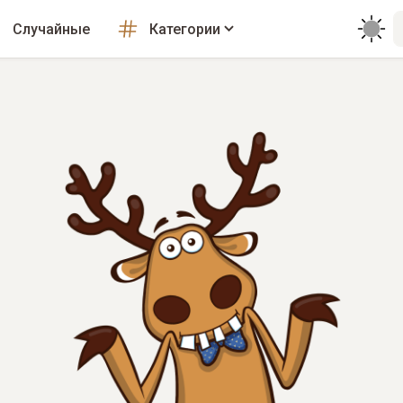
Случайные
Категории