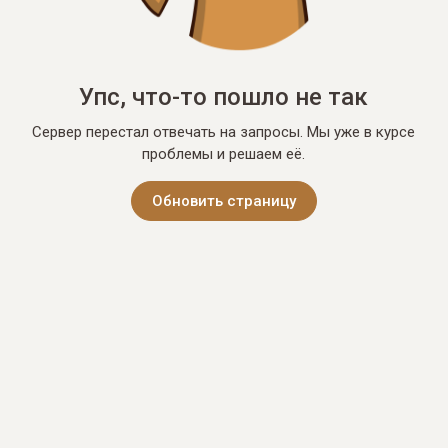
Упс, что-то пошло не так
Сервер перестал отвечать на запросы. Мы уже в курсе
проблемы и решаем её.
Обновить страницу