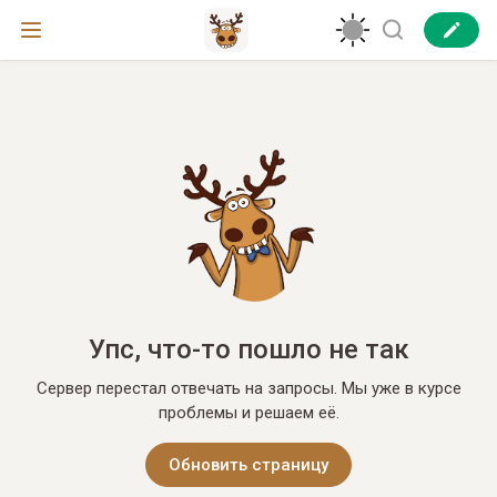
Упс, что-то пошло не так
Сервер перестал отвечать на запросы. Мы уже в курсе
проблемы и решаем её.
Обновить страницу