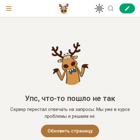
Упс, что-то пошло не так
Сервер перестал отвечать на запросы. Мы уже в курсе
проблемы и решаем её.
Обновить страницу