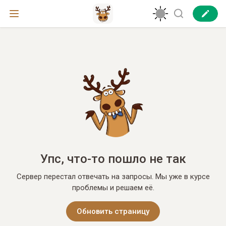
Упс, что-то пошло не так
Сервер перестал отвечать на запросы. Мы уже в курсе
проблемы и решаем её.
Обновить страницу