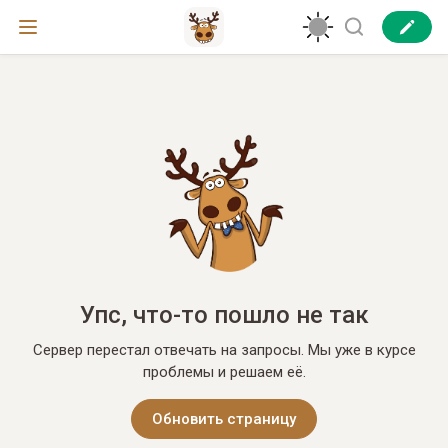
Упс, что-то пошло не так
Сервер перестал отвечать на запросы. Мы уже в курсе
проблемы и решаем её.
Обновить страницу