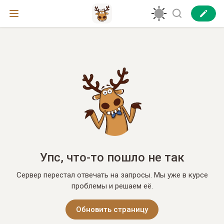
Упс, что-то пошло не так
Сервер перестал отвечать на запросы. Мы уже в курсе
проблемы и решаем её.
Обновить страницу