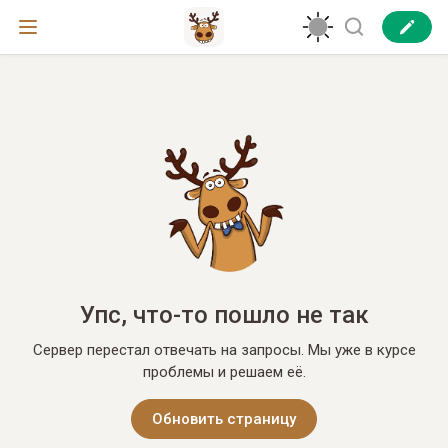
Упс, что-то пошло не так
Сервер перестал отвечать на запросы. Мы уже в курсе
проблемы и решаем её.
Обновить страницу