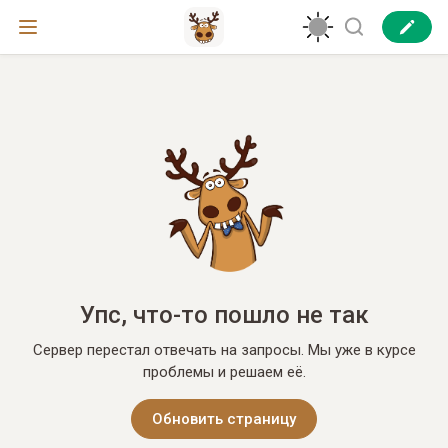
Упс, что-то пошло не так
Сервер перестал отвечать на запросы. Мы уже в курсе
проблемы и решаем её.
Обновить страницу