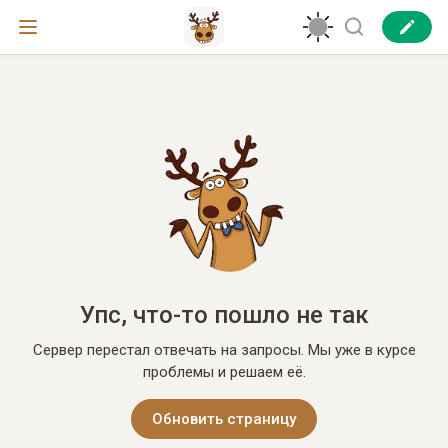
Упс, что-то пошло не так
Сервер перестал отвечать на запросы. Мы уже в курсе
проблемы и решаем её.
Обновить страницу