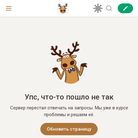
Упс, что-то пошло не так
Сервер перестал отвечать на запросы. Мы уже в курсе
проблемы и решаем её.
Обновить страницу