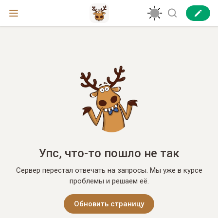
Упс, что-то пошло не так
Сервер перестал отвечать на запросы. Мы уже в курсе
проблемы и решаем её.
Обновить страницу