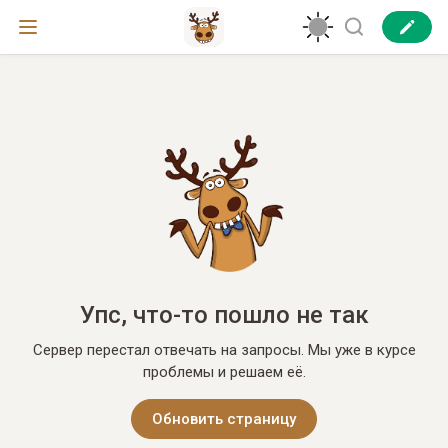
Упс, что-то пошло не так
Сервер перестал отвечать на запросы. Мы уже в курсе
проблемы и решаем её.
Обновить страницу