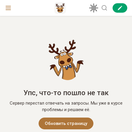
Упс, что-то пошло не так
Сервер перестал отвечать на запросы. Мы уже в курсе
проблемы и решаем её.
Обновить страницу