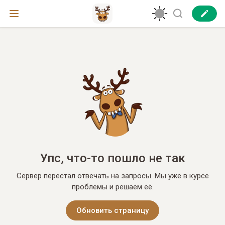
Упс, что-то пошло не так
Сервер перестал отвечать на запросы. Мы уже в курсе
проблемы и решаем её.
Обновить страницу