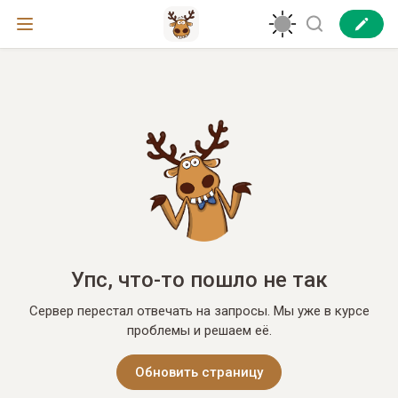
Упс, что-то пошло не так
Сервер перестал отвечать на запросы. Мы уже в курсе
проблемы и решаем её.
Обновить страницу