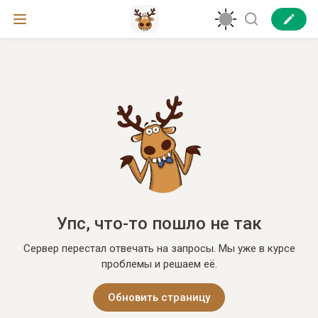
Упс, что-то пошло не так
Сервер перестал отвечать на запросы. Мы уже в курсе
проблемы и решаем её.
Обновить страницу