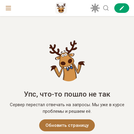
Упс, что-то пошло не так
Сервер перестал отвечать на запросы. Мы уже в курсе
проблемы и решаем её.
Обновить страницу