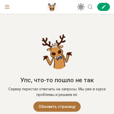
Упс, что-то пошло не так
Сервер перестал отвечать на запросы. Мы уже в курсе
проблемы и решаем её.
Обновить страницу