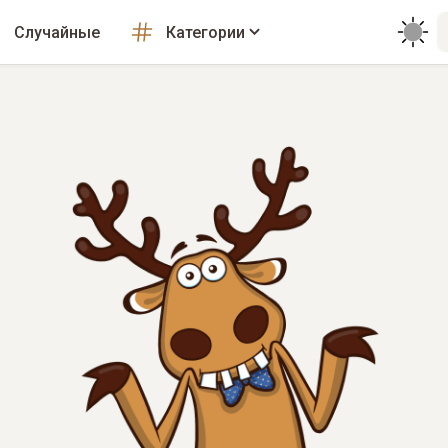
Случайные
Категории