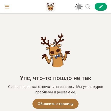
Упс, что-то пошло не так
Сервер перестал отвечать на запросы. Мы уже в курсе
проблемы и решаем её.
Обновить страницу