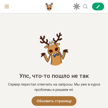
Упс, что-то пошло не так
Сервер перестал отвечать на запросы. Мы уже в курсе
проблемы и решаем её.
Обновить страницу