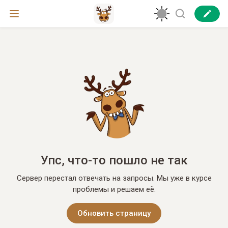
Упс, что-то пошло не так
Сервер перестал отвечать на запросы. Мы уже в курсе
проблемы и решаем её.
Обновить страницу