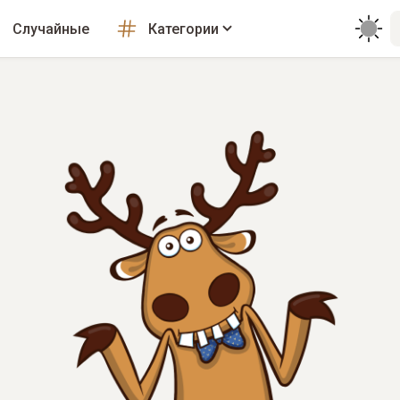
Случайные
Категории