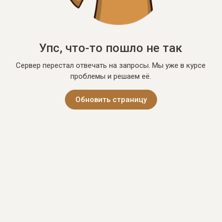
Упс, что-то пошло не так
Сервер перестал отвечать на запросы. Мы уже в курсе
проблемы и решаем её.
Обновить страницу