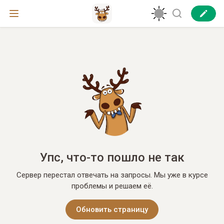
Упс, что-то пошло не так
Сервер перестал отвечать на запросы. Мы уже в курсе
проблемы и решаем её.
Обновить страницу