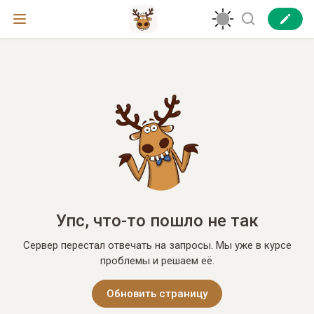
Упс, что-то пошло не так
Сервер перестал отвечать на запросы. Мы уже в курсе
проблемы и решаем её.
Обновить страницу