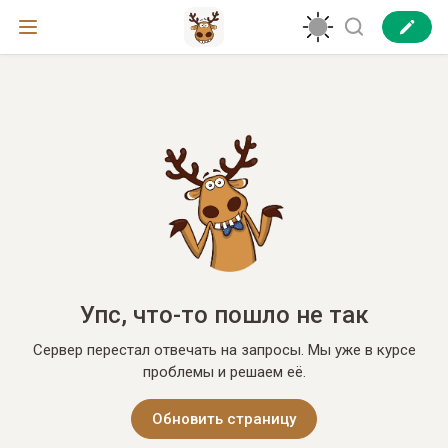
Упс, что-то пошло не так
Сервер перестал отвечать на запросы. Мы уже в курсе
проблемы и решаем её.
Обновить страницу