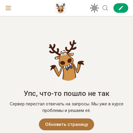
Упс, что-то пошло не так
Сервер перестал отвечать на запросы. Мы уже в курсе
проблемы и решаем её.
Обновить страницу