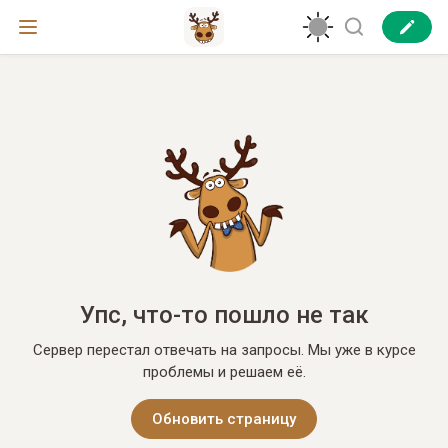
Упс, что-то пошло не так
Сервер перестал отвечать на запросы. Мы уже в курсе
проблемы и решаем её.
Обновить страницу