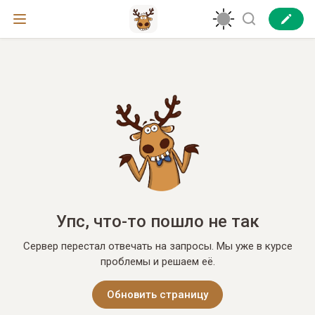
Упс, что-то пошло не так
Сервер перестал отвечать на запросы. Мы уже в курсе
проблемы и решаем её.
Обновить страницу