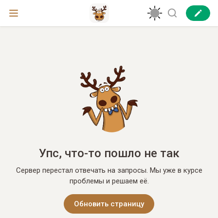
Упс, что-то пошло не так
Сервер перестал отвечать на запросы. Мы уже в курсе
проблемы и решаем её.
Обновить страницу