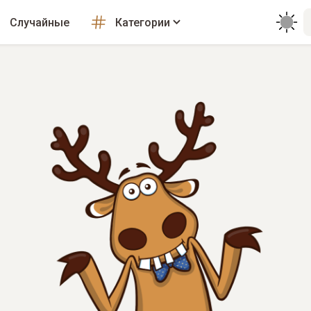
Случайные
Категории