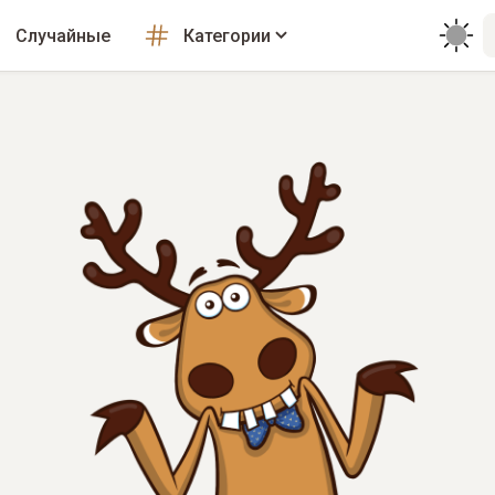
Случайные
Категории