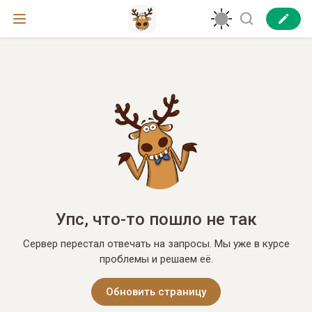
Упс, что-то пошло не так
Сервер перестал отвечать на запросы. Мы уже в курсе
проблемы и решаем её.
Обновить страницу