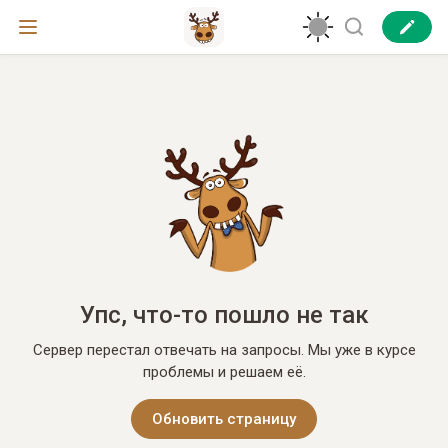
Упс, что-то пошло не так
Сервер перестал отвечать на запросы. Мы уже в курсе
проблемы и решаем её.
Обновить страницу